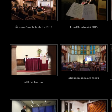
Štedrovečerní bohoslužba 2015
4. neděle adventní 2015
Slavnostní instalace zvonu
600. let Jan Hus