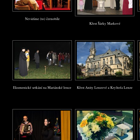
Nevidíme (to) černobíle
Křest Šárky Markové
Ekumenické setkání na Mariánské louce
Křest Anity Lenzové a Kryštofa Lenze