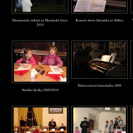
Ekumenické setkání na Mariánské louce
Koncert sboru Jakoubka ze Stříbra
2010
Štědrovečerní bohoslužba 2009
Nedělní školka 2009/2010