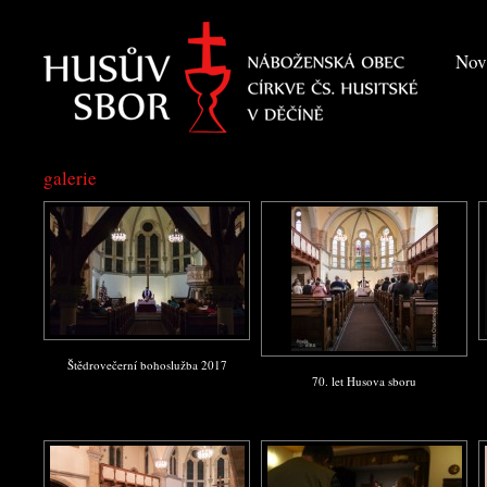
Nov
galerie
Štědrovečerní bohoslužba 2017
70. let Husova sboru