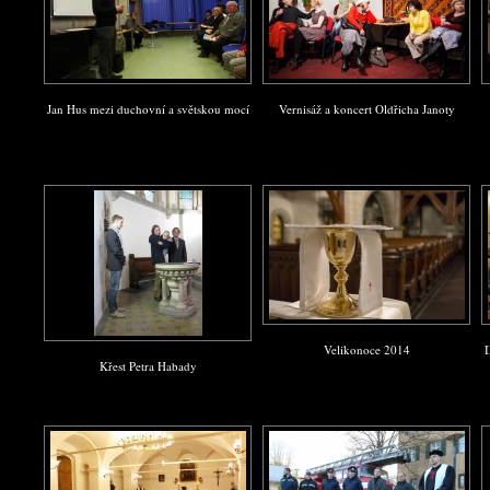
Jan Hus mezi duchovní a světskou mocí
Vernisáž a koncert Oldřicha Janoty
Velikonoce 2014
I
Křest Petra Habady